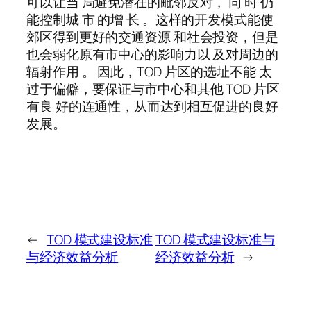
可以让当 局避免潜在的毗邻反对， 同 时 仍
能控制城 市 的增 长 。这样的开发模式能使
郊区得到更好的交通资源 和社会投资，但是
也会弱化原有市中心的影响力以 及对周边的
辐射作用 。 因此，TOD 片区的选址不能 太
过于偏僻，要保证与市中心和其他 TOD 片区
有良 好的连通性，从而达到相互促进的良好
发展。
←
TOD 模式建设标准
TOD 模式建设标准与
与经济效益分析
经济效益分析
→