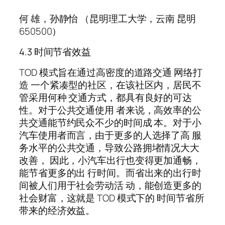
何 雄，孙静怡 （昆明理工大学，云南 昆明
650500）
4.3 时间节省效益
TOD 模式旨在通过高密度的道路交通 网络打
造 一个紧凑型的社区，在该社区内，居民不
管采用何种 交通方式，都具有良好的可达
性。对于公共交通使用 者来说，高效率的公
共交通能节约民众不少的时间成 本。对于小
汽车使用者而言，由于更多的人选择了高 服
务水平的公共交通，导致公路拥堵情况大大
改善， 因此，小汽车出行也变得更加通畅，
能节省更多的出 行时间。而省出来的出行时
间被人们用于社会劳动活 动，能创造更多的
社会财富，这就是 TOD 模式下的 时间节省所
带来的经济效益。