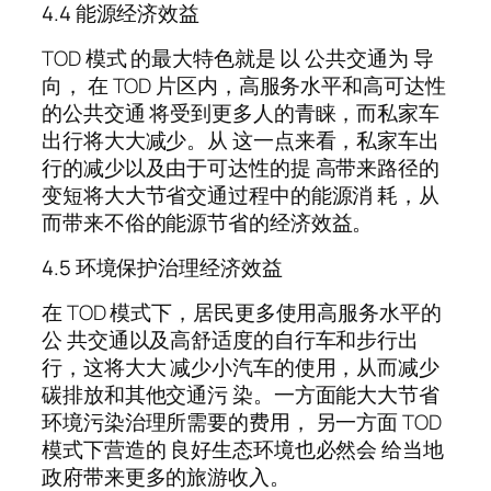
4.4 能源经济效益
TOD 模式 的最大特色就是 以 公共交通为 导
向， 在 TOD 片区内，高服务水平和高可达性
的公共交通 将受到更多人的青睐，而私家车
出行将大大减少。从 这一点来看，私家车出
行的减少以及由于可达性的提 高带来路径的
变短将大大节省交通过程中的能源消 耗，从
而带来不俗的能源节省的经济效益。
4.5 环境保护治理经济效益
在 TOD 模式下，居民更多使用高服务水平的
公 共交通以及高舒适度的自行车和步行出
行，这将大大 减少小汽车的使用，从而减少
碳排放和其他交通污 染。一方面能大大节省
环境污染治理所需要的费用， 另一方面 TOD
模式下营造的 良好生态环境也必然会 给当地
政府带来更多的旅游收入。