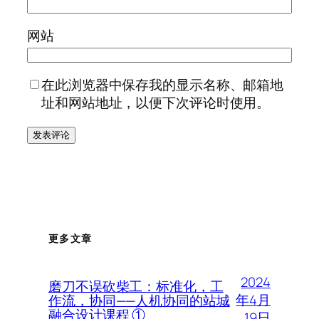
网站
在此浏览器中保存我的显示名称、邮箱地
址和网站地址，以便下次评论时使用。
更多文章
2024
磨刀不误砍柴工：标准化，工
年4月
作流，协同——人机协同的站城
融合设计课程 ①
19日