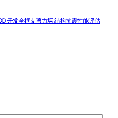
 TOD 开发全框支剪力墙 结构抗震性能评估