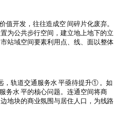
价值开发，往往造成空 间碎片化废弃。
设置为公共步行空间，建立地上地下的立
 市站域空间要素利用点、线、面以整体
距甚远，轨道交通服务水 平亟待提升① 。如
服务水 平的核心问题。连通空间将商
周边地块的商业氛围与居住人口，为线路