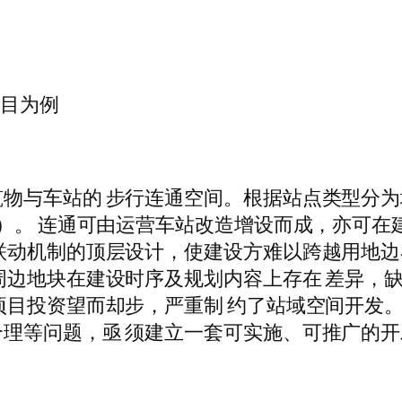
项目为例
物与车站的 步行连通空间。根据站点类型分为
）。 连通可由运营车站改造增设而成，亦可在
联动机制的顶层设计，使建设方难以跨越用地边
周边地块在建设时序及规划内容上存在 差异，
项目投资望而却步，严重制 约了站域空间开发
理等问题，亟 须建立一套可实施、可推广的开