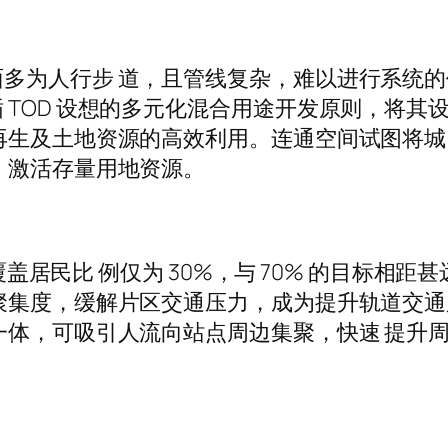
多为人行步 道，且管线复杂，难以进行系统的
 TOD 设想的多元化混合用途开发原则，将其
再生及土地资源的高效利用。连通空间试图将城
，激活存量用地资源。
围覆盖居民比 例仅为 30%，与 70% 的目标相
聚集度，缓解片区交通压力，成为提升轨道交通
一体，可吸引人流向站点周边集聚，快速 提升