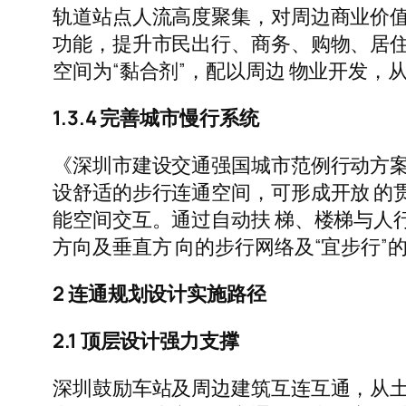
轨道站点人流高度聚集，对周边商业价值
功能，提升市民出行、商务、购物、居住
空间为“黏合剂”，配以周边 物业开发，从
1.3.4 完善城市慢行系统
《深圳市建设交通强国城市范例行动方案（201
设舒适的步行连通空间，可形成开放 的
能空间交互。通过自动扶 梯、楼梯与人
方向及垂直方 向的步行网络及“宜步行”的片
2 连通规划设计实施路径
2.1 顶层设计强力支撑
深圳鼓励车站及周边建筑互连互通，从土