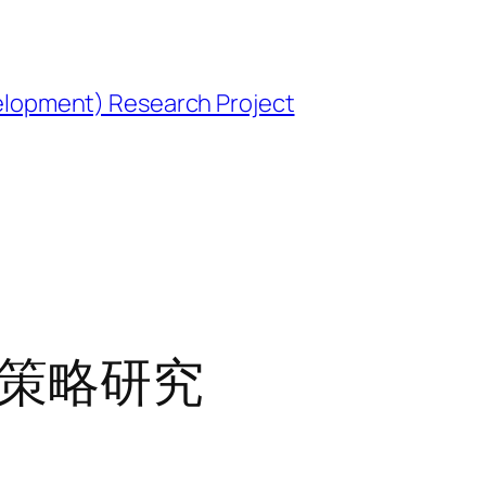
opment) Research Project
 策略研究