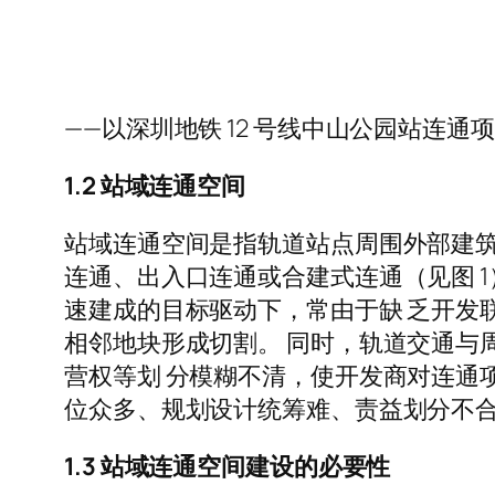
——以深圳地铁 12 号线中山公园站连通
1.2 站域连通空间
站域连通空间是指轨道站点周围外部建筑
连通、出入口连通或合建式连通（见图 1
速建成的目标驱动下，常由于缺 乏开发
相邻地块形成切割。 同时，轨道交通与
营权等划 分模糊不清，使开发商对连通
位众多、规划设计统筹难、责益划分不合
1.3 站域连通空间建设的必要性