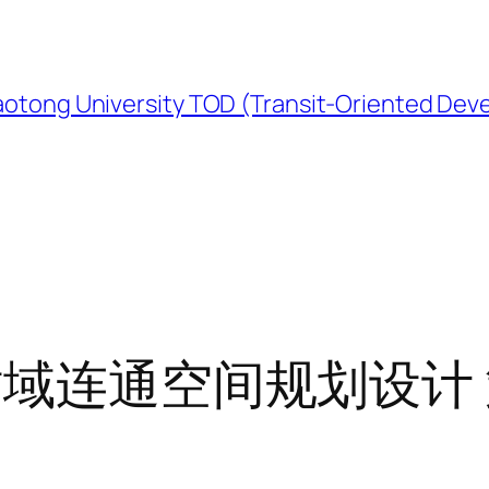
University TOD (Transit-Oriented Devel
站域连通空间规划设计