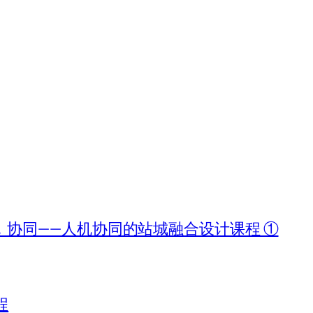
协同——人机协同的站城融合设计课程 ①
程