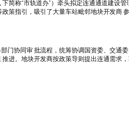
 下简称“市轨道办”）牵头拟定连通通道建设管
等政策指引，吸引了大量车站毗邻地块开发商 
部门协同审 批流程，统筹协调国资委、交通委
 推进。地块开发商按政策导则提出连通需求，