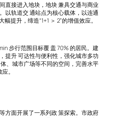
间直接进入地块，地块 兼具交通与商业
。以轨道交 通站点为核心载体，以连通
提升，缔造“1+1 ＞ 2”的增值效应。
in 步行范围目标覆 盖 70% 的居民。建
，提升 可达性与便利性，强化城市多功
合体、城市广场等不同的空间，完善水平
效应。
等方面开展了一系列政 策探索。市政府