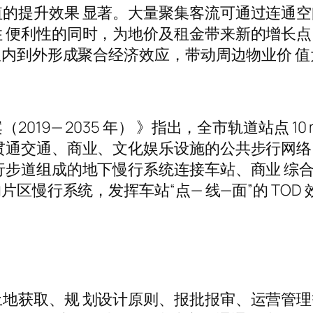
的提升效果 显著。大量聚集客流可通过连通空
 便利性的同时，为地价及租金带来新的增长点
内到外形成聚合经济效应，带动周边物业价 值大幅
9— 2035 年） 》指出，全市轨道站点 10 m
贯通交通、商业、文化娱乐设施的公共步行网络
行步道组成的地下慢行系统连接车站、商业 综
区慢行系统，发挥车站“点— 线—面”的 TOD 
地获取、规 划设计原则、报批报审、运营管理