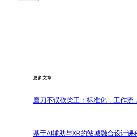
更多文章
磨刀不误砍柴工：标准化，工作流，
基于AI辅助与XR的站城融合设计课