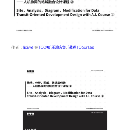
作者：
liqiwei
在
TOD知识训练集
, 
课程 | Courses