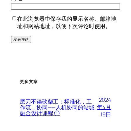
在此浏览器中保存我的显示名称、邮箱地
址和网站地址，以便下次评论时使用。
更多文章
2024
磨刀不误砍柴工：标准化，工
年4月
作流，协同——人机协同的站城
融合设计课程 ①
19日